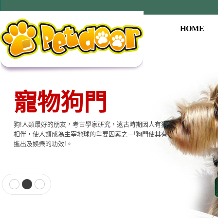
HOME
寵物狗門
狗!人類最好的朋友，考古學家研究，遠古時期因人有狗
相伴，使人類成為主宰地球的重要因素之一!狗門使其有
進出及娛樂的功效!。