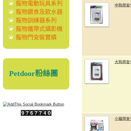
寵物電動玩具系列
中狗用安
寵物餵食及飲水器
寵物訓練器系列
寵物攜帶式攝影機
寵物門安裝實績
大狗用安
Petdoor粉絲團
小貓用安