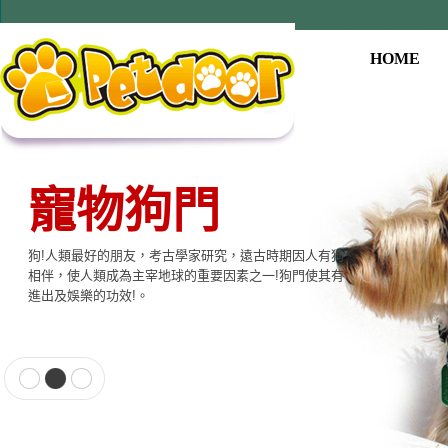
HOME
寵物狗門
狗!人類最好的朋友，考古學家研究，遠古時期因人有狗
相伴，使人類成為主宰地球的重要因素之一!狗門使其有
進出及娛樂的功效!。