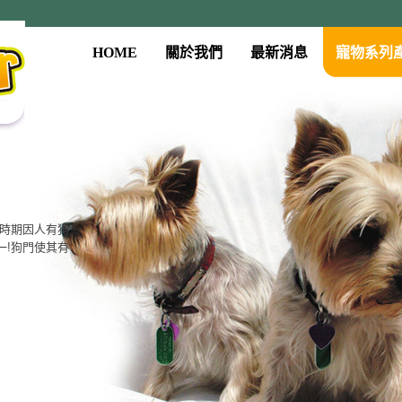
HOME
關於我們
最新消息
寵物系列
古時期因人有狗
一!狗門使其有