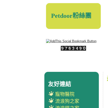
Petdoor粉絲團
友好連結
寵物醫院
流浪狗之家