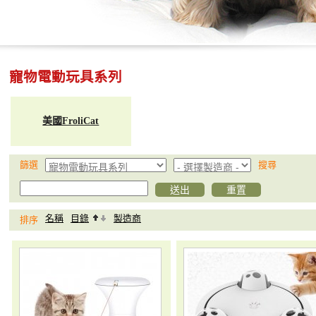
寵物電動玩具系列
美國FroliCat
篩選
搜尋
名稱
目錄
製造商
排序