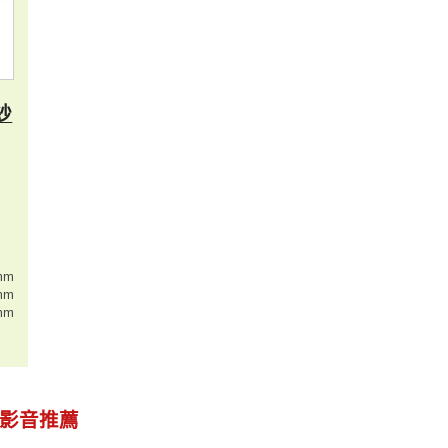
紗
mm
mm
mm
影音推薦