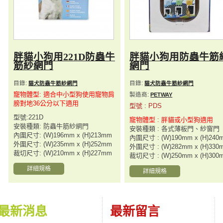
胖貓小狗用221D防蟲牛
胖貓小狗用防蟲牛筋
筋紗網門
網門
目錄:
目錄:
貓犬防蟲牛筋紗網門
貓犬防蟲牛筋紗網門
寵物體型: 適合中小型狗使用寵物肩
製造商:
PETWAY
膀對地36公分以下適用
型號 : PDS
型號:221D
寵物體型 : 胖貓或小型狗適用
安裝種類: 防蟲牛筋紗網門
安裝種類 : 各式薄板門、紗窗門
內圍尺寸: (W)196mm x (H)213mm
內圍尺寸 : (W)190mm x (H)240
外圍尺寸: (W)235mm x (H)252mm
外圍尺寸 : (W)282mm x (H)330
裁切尺寸: (W)210mm x (H)227mm
裁切尺寸 : (W)250mm x (H)300
詳細規格
詳細規格
最新消息
最新留言