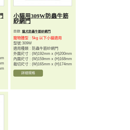
門
小貓用309W防蟲牛筋
紗網門
目錄:
貓犬防蟲牛筋紗網門
寵物體型 : 5kg 以下小貓適用
型號:309W
適用種類 : 防蟲牛筋紗網門
外圍尺寸 : (W)192mm x (H)200mm
mm
內圍尺寸 : (W)159mm x (H)168mm
mm
裁切尺寸 : (W)165mm x (H)174mm
mm
詳細規格