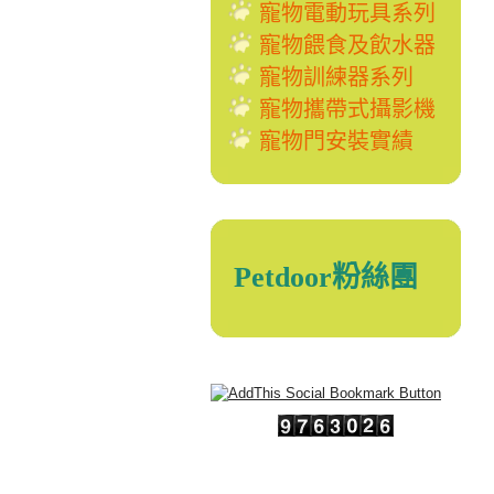
寵物電動玩具系列
寵物餵食及飲水器
寵物訓練器系列
寵物攜帶式攝影機
寵物門安裝實績
Petdoor粉絲團