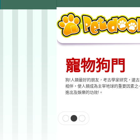
寵物狗門
寵物用品
狗!人類最好的朋友，考古學家研究，遠
本公司提供寵物專用相關產品，貓門、狗
相伴，使人類成為主宰地球的重要因素之
飲水器、寵物專用電子產品…等至尊的品
進出及娛樂的功效!。
格適合各種寵物使用。