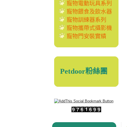
寵物電動玩具系列
寵物餵食及飲水器
寵物訓練器系列
寵物攜帶式攝影機
寵物門安裝實績
Petdoor粉絲團