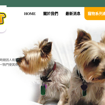
HOME
關於我們
最新消息
寵物系列
古時期因人有狗
一!狗門使其有