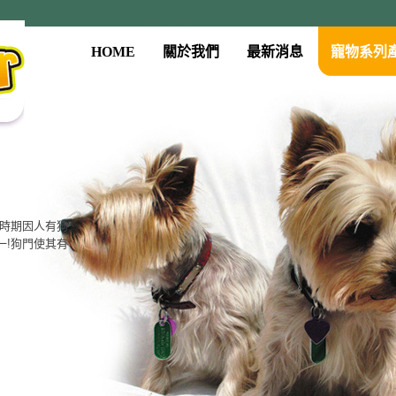
HOME
關於我們
最新消息
寵物系列
古時期因人有狗
一!狗門使其有