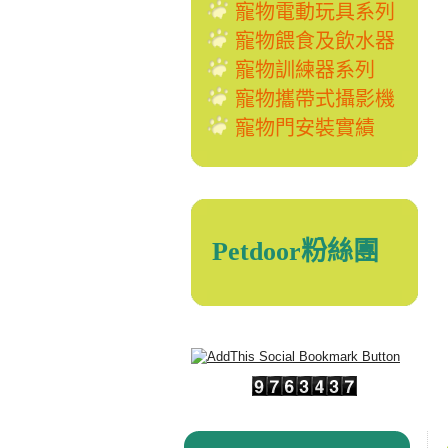
寵物電動玩具系列
寵物餵食及飲水器
寵物訓練器系列
寵物攜帶式攝影機
寵物門安裝實績
Petdoor粉絲團