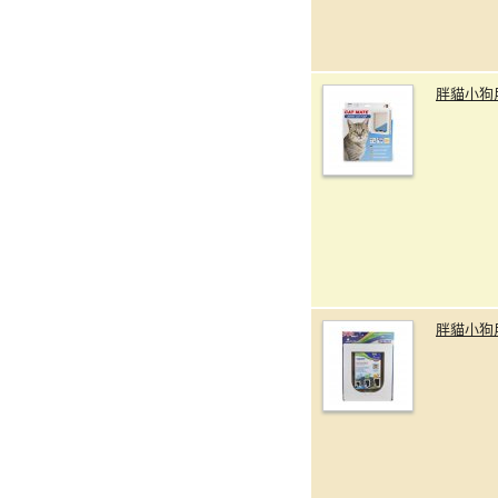
胖貓小狗
胖貓小狗