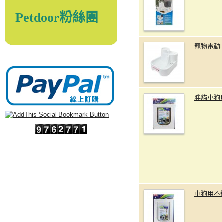
Petdoor粉絲團
寵物電動
胖貓小狗
中狗用不