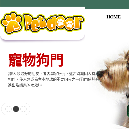
HOME
寵物狗門
狗!人類最好的朋友，考古學家研究，遠古時期因人有狗
相伴，使人類成為主宰地球的重要因素之一!狗門使其有
進出及娛樂的功效!。