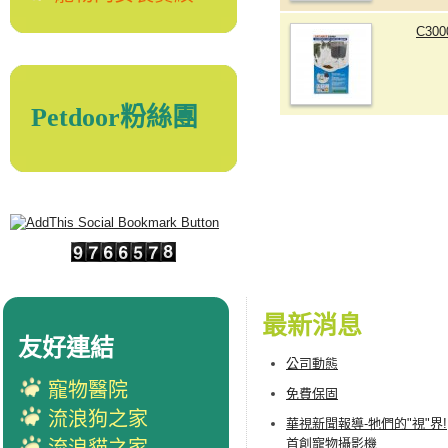
C30
Petdoor粉絲團
最新消息
友好連結
公司動態
寵物醫院
免費保固
流浪狗之家
華視新聞報導-牠們的"視"界!
首創寵物攝影機