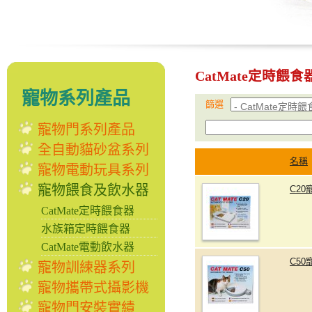
CatMate定時餵食
寵物系列產品
篩選
寵物門系列產品
全自動貓砂盆系列
名稱
寵物電動玩具系列
寵物餵食及飲水器
C2
CatMate定時餵食器
水族箱定時餵食器
CatMate電動飲水器
C5
寵物訓練器系列
寵物攜帶式攝影機
寵物門安裝實績