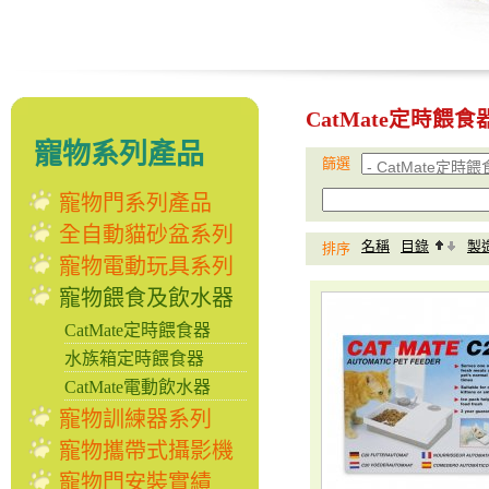
CatMate定時餵食
寵物系列產品
篩選
寵物門系列產品
全自動貓砂盆系列
名稱
目錄
製
排序
寵物電動玩具系列
寵物餵食及飲水器
CatMate定時餵食器
水族箱定時餵食器
CatMate電動飲水器
寵物訓練器系列
寵物攜帶式攝影機
寵物門安裝實績