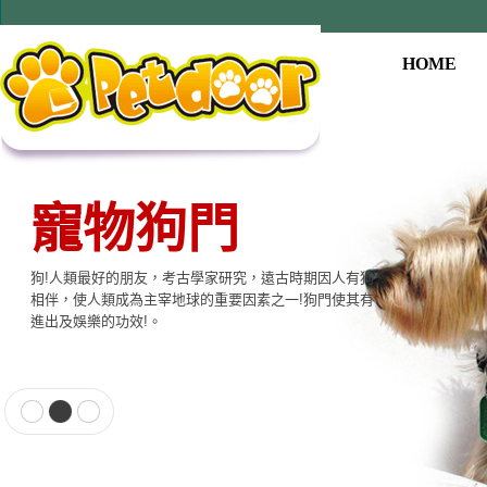
HOME
寵物狗門
狗!人類最好的朋友，考古學家研究，遠古時期因人有狗
相伴，使人類成為主宰地球的重要因素之一!狗門使其有
進出及娛樂的功效!。