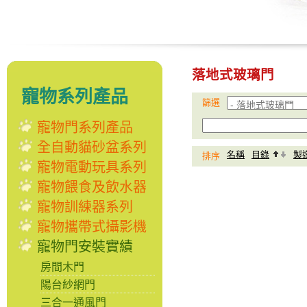
落地式玻璃門
寵物系列產品
篩選
寵物門系列產品
全自動貓砂盆系列
名稱
目錄
製
排序
寵物電動玩具系列
寵物餵食及飲水器
寵物訓練器系列
寵物攜帶式攝影機
寵物門安裝實績
房間木門
陽台紗網門
三合一通風門