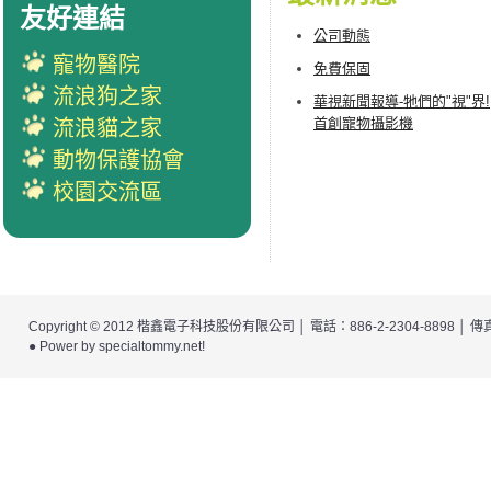
友好連結
公司動態
寵物醫院
免費保固
流浪狗之家
華視新聞報導-牠們的"視"界!
首創寵物攝影機
流浪貓之家
動物保護協會
校園交流區
Copyright © 2012
楷鑫電子科技股份有限公司
│ 電話：886-2-2304-8898 │
● Power by
specialtommy.net
!