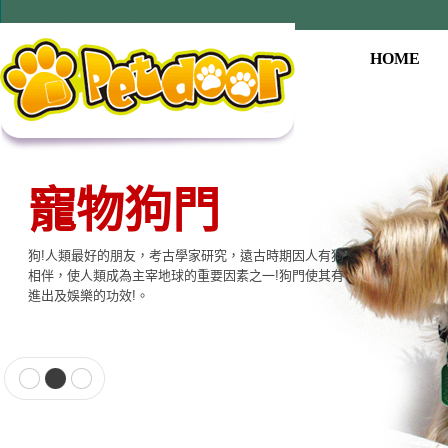
HOME
寵物狗門
狗!人類最好的朋友，考古學家研究，遠古時期因人有狗
相伴，使人類成為主宰地球的重要因素之一!狗門使其有
進出及娛樂的功效!。