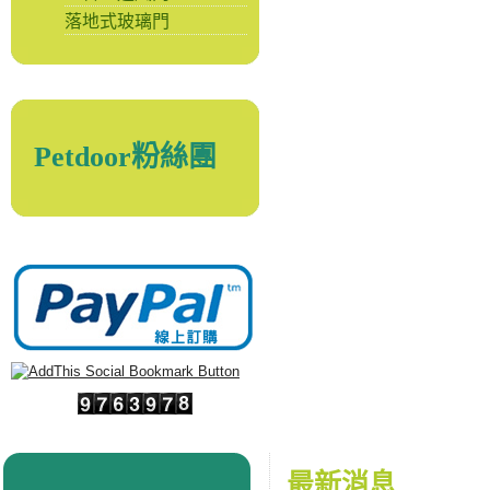
落地式玻璃門
Petdoor粉絲團
最新消息