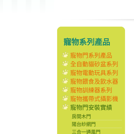
寵物系列產品
寵物門系列產品
全自動貓砂盆系列
寵物電動玩具系列
寵物餵食及飲水器
寵物訓練器系列
寵物攜帶式攝影機
寵物門安裝實績
房間木門
陽台紗網門
三合一通風門