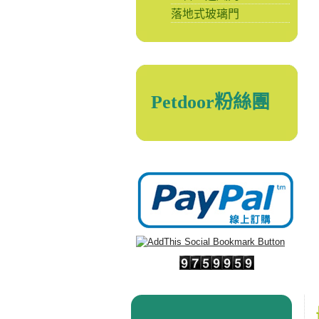
落地式玻璃門
Petdoor粉絲團