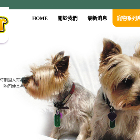
HOME
關於我們
最新消息
寵物系列
古時期因人有狗
一!狗門使其有