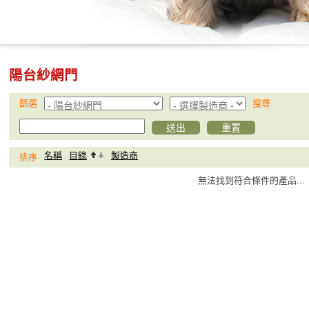
陽台紗網門
篩選
搜尋
名稱
目錄
製造商
排序
無法找到符合條件的產品...