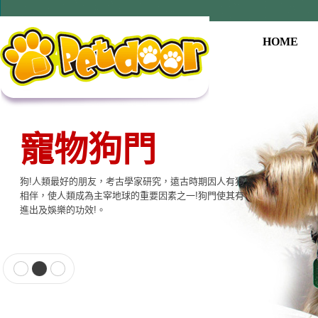
HOME
寵物狗門
狗!人類最好的朋友，考古學家研究，遠古時期因人有狗
相伴，使人類成為主宰地球的重要因素之一!狗門使其有
進出及娛樂的功效!。