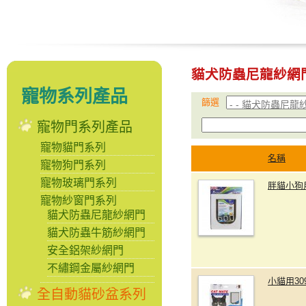
貓犬防蟲尼龍紗網
寵物系列產品
篩選
寵物門系列產品
寵物貓門系列
名稱
寵物狗門系列
寵物玻璃門系列
胖貓小狗
寵物紗窗門系列
貓犬防蟲尼龍紗網門
貓犬防蟲牛筋紗網門
安全鋁架紗網門
不繡鋼金屬紗網門
小貓用3
全自動貓砂盆系列