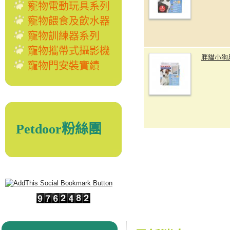
寵物電動玩具系列
寵物餵食及飲水器
寵物訓練器系列
寵物攜帶式攝影機
胖貓小狗
寵物門安裝實績
Petdoor粉絲團