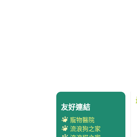
友好連結
寵物醫院
流浪狗之家