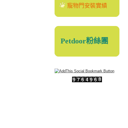
寵物門安裝實績
Petdoor粉絲團