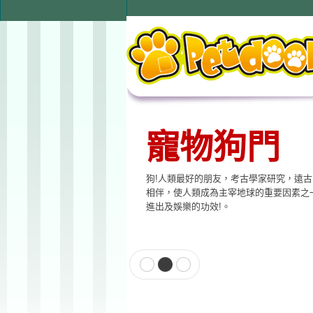
寵物狗門
寵物用品
狗!人類最好的朋友，考古學家研究，遠
本公司提供寵物專用相關產品，貓門、狗
相伴，使人類成為主宰地球的重要因素之
飲水器、寵物專用電子產品…等至尊的品
進出及娛樂的功效!。
格適合各種寵物使用。