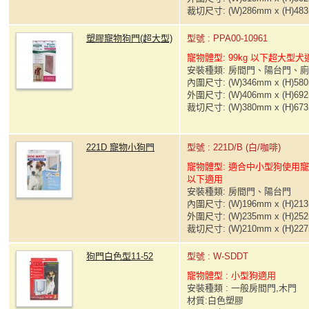
裁切尺寸: (W)286mm x (H)48
塑膠寵物狗門(超大型)
型號 : PPA00-10961
寵物體型: 99kg 以下超大型犬
安裝種類: 房間門、陽台門、
內圍尺寸: (W)346mm x (H)58
外圍尺寸: (W)406mm x (H)69
裁切尺寸: (W)380mm x (H)67
221D 寵物小狗門
型號 : 221D/B (白/咖啡)
寵物體型: 適合中小型狗使用寵
以下適用
安裝種類: 房間門、陽台門
內圍尺寸: (W)196mm x (H)21
外圍尺寸: (W)235mm x (H)25
裁切尺寸: (W)210mm x (H)22
狗門白色型11-52
型號 : W-SDDT
寵物體型 : 小型狗適用
安裝種類 : 一般房間門,木門
材質:白色塑膠