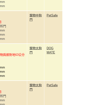
0mm
0mm
寵物中狗
PetSafe
門
用
廁所門
0mm
1mm
6mm
寵物大狗
DOG
門
MATE
物肩膀對地63公分
9mm
1mm
1mm
寵物大狗
PetSafe
門
用
廁所門
0mm
2mm