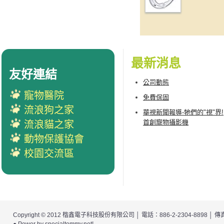
最新消息
友好連結
公司動態
寵物醫院
免費保固
流浪狗之家
華視新聞報導-牠們的"視"界!
首創寵物攝影機
流浪貓之家
動物保護協會
校園交流區
Copyright © 2012
楷鑫電子科技股份有限公司
│ 電話：886-2-2304-8898 │