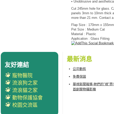
• Unobtrusive and aesthetical
Cut 245mm hole for glass. C
panels 3mm to 10mm thick an
more than 21 mm. Contact a pr
Flap Size : 170mm x 155mm
Pet Size : Medium Cat
Material : Plastic
Application : Glass Fitting
最新消息
友好連結
公司動態
寵物醫院
免費保固
流浪狗之家
華視新聞報導-牠們的"視"界!
首創寵物攝影機
流浪貓之家
動物保護協會
校園交流區