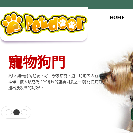
HOME
寵物狗門
狗!人類最好的朋友，考古學家研究，遠古時期因人有狗
相伴，使人類成為主宰地球的重要因素之一!狗門使其有
進出及娛樂的功效!。