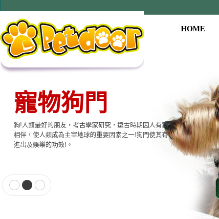
HOME
寵物狗門
狗!人類最好的朋友，考古學家研究，遠古時期因人有狗
相伴，使人類成為主宰地球的重要因素之一!狗門使其有
進出及娛樂的功效!。