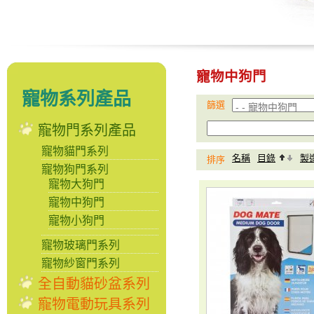
寵物中狗門
寵物系列產品
篩選
寵物門系列產品
寵物貓門系列
名稱
目錄
製
排序
寵物狗門系列
寵物大狗門
寵物中狗門
寵物小狗門
寵物玻璃門系列
寵物紗窗門系列
全自動貓砂盆系列
寵物電動玩具系列