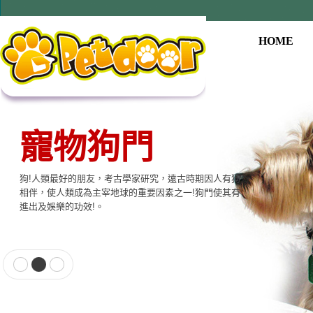
HOME
寵物狗門
狗!人類最好的朋友，考古學家研究，遠古時期因人有狗
相伴，使人類成為主宰地球的重要因素之一!狗門使其有
進出及娛樂的功效!。