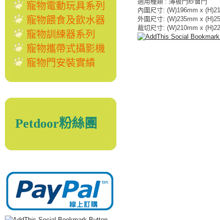
適用種類 : 薄板門紗窗門
寵物電動玩具系列
內圍尺寸: (W)196mm x (H)2
寵物餵食及飲水器
外圍尺寸: (W)235mm x (H)2
裁切尺寸: (W)210mm x (H)2
寵物訓練器系列
寵物攜帶式攝影機
寵物門安裝實績
Petdoor粉絲團