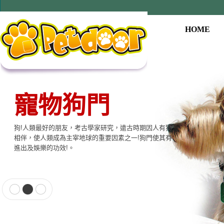
HOME
寵物狗門
狗!人類最好的朋友，考古學家研究，遠古時期因人有狗
相伴，使人類成為主宰地球的重要因素之一!狗門使其有
進出及娛樂的功效!。