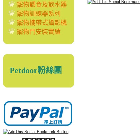
寵物餵食及飲水器
寵物訓練器系列
寵物攜帶式攝影機
寵物門安裝實績
Petdoor粉絲團