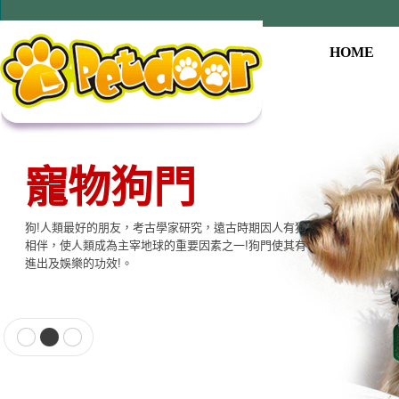
HOME
寵物狗門
狗!人類最好的朋友，考古學家研究，遠古時期因人有狗
相伴，使人類成為主宰地球的重要因素之一!狗門使其有
進出及娛樂的功效!。