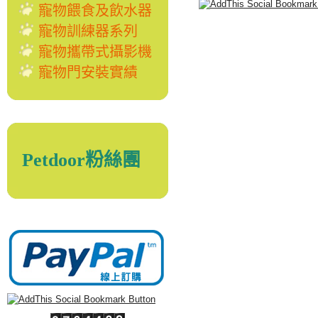
寵物餵食及飲水器
寵物訓練器系列
寵物攜帶式攝影機
寵物門安裝實績
Petdoor粉絲團