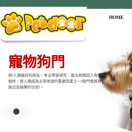
HOME
寵物狗門
狗!人類最好的朋友，考古學家研究，遠古時期因人有狗
相伴，使人類成為主宰地球的重要因素之一!狗門使其有
進出及娛樂的功效!。