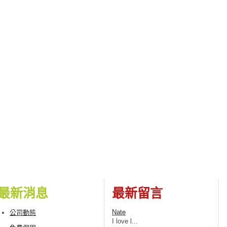
最新消息
最新留言
Nate
公司動態
I love l...