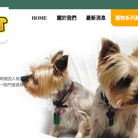
HOME
關於我們
最新消息
寵物系列
古時期因人有狗
一!狗門使其有