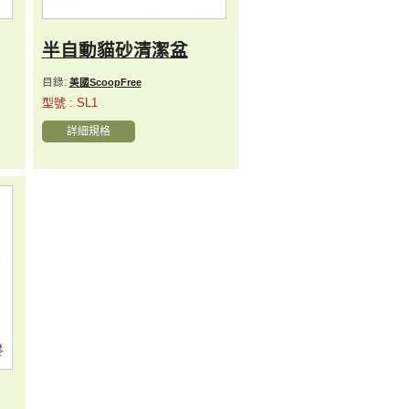
半自動貓砂清潔盆
目錄:
美國ScoopFree
型號 : SL1
詳細規格