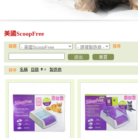
美國ScoopFree
篩選
搜尋
名稱
目錄
製造商
排序