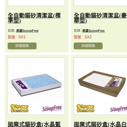
全自動貓砂清潔盆(標
全自動貓砂清潔盆(豪
準型)
華型)
目錄:
目錄:
美國ScoopFree
美國ScoopFree
型號 : SX1
型號 : SX2
詳細規格
詳細規格
拋棄式貓砂盒(水晶藍
拋棄式貓砂盒(水晶白