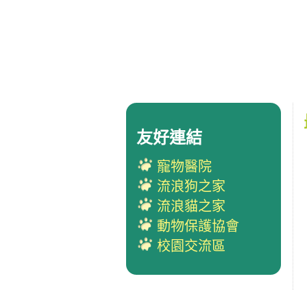
友好連結
寵物醫院
流浪狗之家
流浪貓之家
動物保護協會
校園交流區