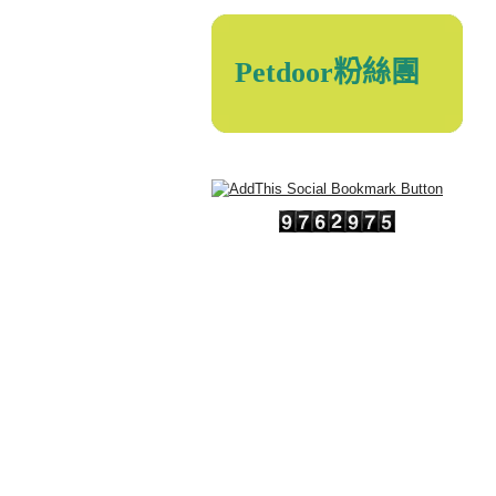
Petdoor粉絲團