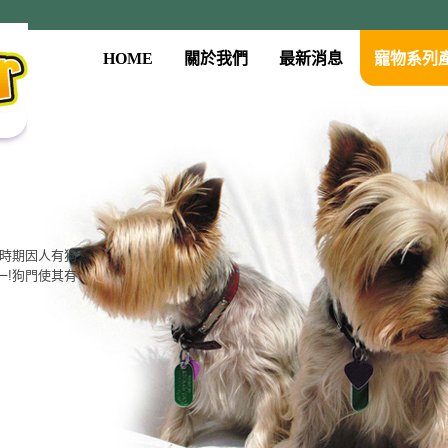
HOME
關於我們
最新消息
寵物系列
古時期因人有狗
一!狗門使其有