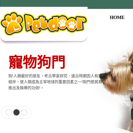
HOME
寵物狗門
狗!人類最好的朋友，考古學家研究，遠古時期因人有狗
相伴，使人類成為主宰地球的重要因素之一!狗門使其有
進出及娛樂的功效!。