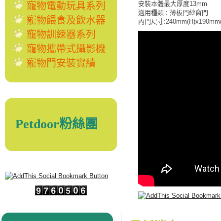
安裝本體最大厚度13mm
寵物電動玩具系列
適用種類 : 薄板門紗窗門
寵物餵食及飲水器
內門尺寸:240mm(H)x190mm
寵物訓練器系列
寵物攜帶式攝影機
寵物門安裝實績
Petdoor粉絲團