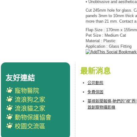
• Unobtrusive and aesthetical
Cut 245mm hole for glass. C
panels 3mm to 10mm thick an
more than 21 mm. Contact a pr
Flap Size : 170mm x 155mm
Pet Size : Medium Cat
Material : Plastic
Application : Glass Fitting
最新消息
友好連結
公司動態
寵物醫院
免費保固
流浪狗之家
華視新聞報導-牠們的"視"界!
首創寵物攝影機
流浪貓之家
動物保護協會
校園交流區