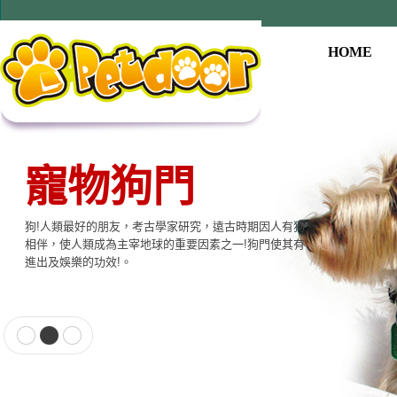
HOME
寵物狗門
狗!人類最好的朋友，考古學家研究，遠古時期因人有狗
相伴，使人類成為主宰地球的重要因素之一!狗門使其有
進出及娛樂的功效!。