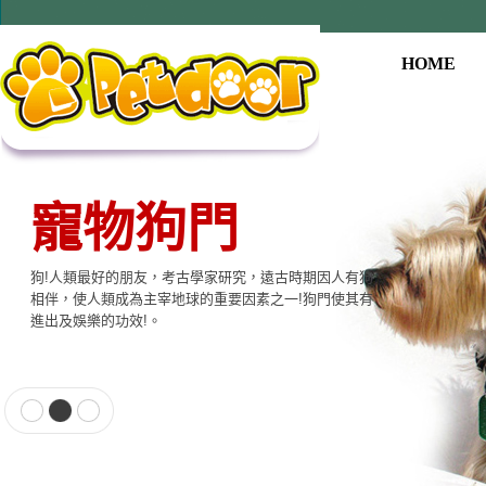
HOME
寵物狗門
狗!人類最好的朋友，考古學家研究，遠古時期因人有狗
相伴，使人類成為主宰地球的重要因素之一!狗門使其有
進出及娛樂的功效!。