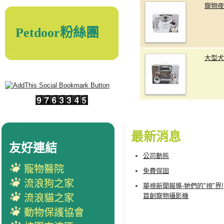
寵物夜
Petdoor粉絲團
大型犬
最新消息
友好連結
公司動態
寵物醫院
免費保固
流浪狗之家
華視新聞報導-牠們的"視"界!
首創寵物攝影機
流浪貓之家
動物保護協會