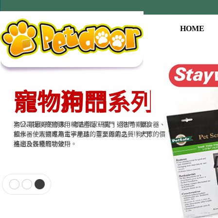
HOME
寵物用品系列
本公司提供寵物專用相關產品，貓門、狗門、餵食器、
飲水器、寵物專用電子產品…等至尊的品質，大眾的價
格適合各種寵物使用。