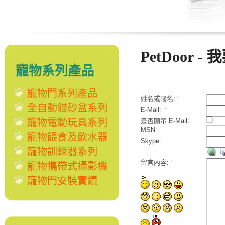
PetDoor -
寵物系列產品
寵物門系列產品
姓名或暱名:
*
全自動貓砂盆系列
E-Mail:
*
寵物電動玩具系列
是否顯示 E-Mail:
MSN:
寵物餵食及飲水器
Skype:
寵物訓練器系列
留言內容:
*
寵物攜帶式攝影機
寵物門安裝實績