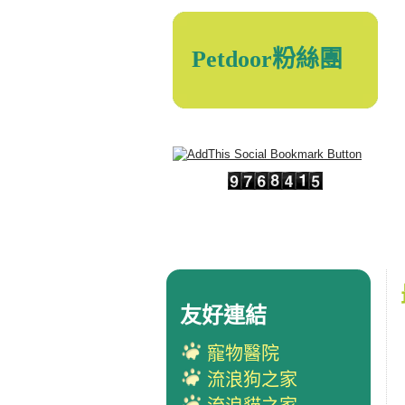
Petdoor粉絲團
友好連結
寵物醫院
流浪狗之家