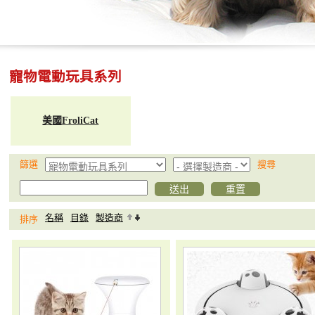
寵物電動玩具系列
美國FroliCat
篩選
搜尋
名稱
目錄
製造商
排序