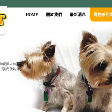
HOME
關於我們
最新消息
寵物系列
古時期因人有狗
一!狗門使其有