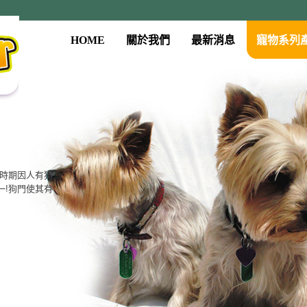
HOME
關於我們
最新消息
寵物系列
古時期因人有狗
一!狗門使其有