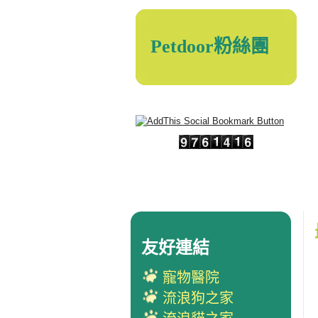
Petdoor粉絲團
友好連結
寵物醫院
流浪狗之家