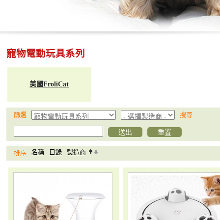
寵物電動玩具系列
美國FroliCat
篩選
搜尋
名稱
目錄
製造商
排序