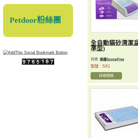
Petdoor粉絲團
全自動貓砂清潔盆
準型)
目錄:
美國ScoopFree
型號 : SX1
詳細規格