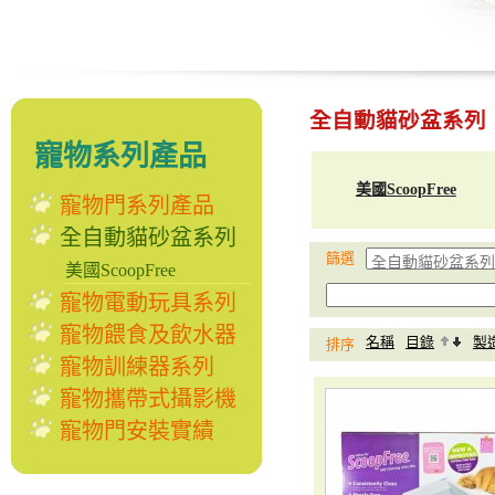
全自動貓砂盆系列
寵物系列產品
美國ScoopFree
寵物門系列產品
全自動貓砂盆系列
篩選
美國ScoopFree
寵物電動玩具系列
寵物餵食及飲水器
名稱
目錄
製
排序
寵物訓練器系列
寵物攜帶式攝影機
寵物門安裝實績