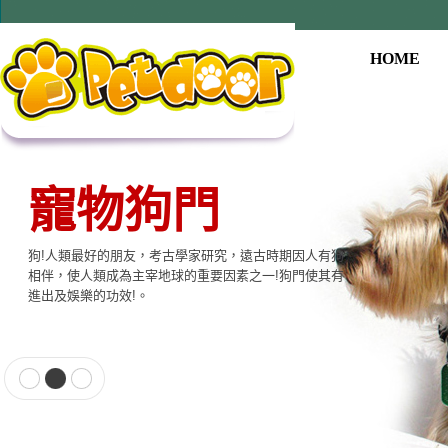
HOME
寵物狗門
狗!人類最好的朋友，考古學家研究，遠古時期因人有狗
相伴，使人類成為主宰地球的重要因素之一!狗門使其有
進出及娛樂的功效!。