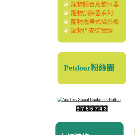
寵物餵食及飲水器
寵物訓練器系列
寵物攜帶式攝影機
寵物門安裝實績
Petdoor粉絲團