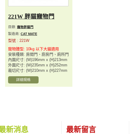
221W 胖貓寵物門
目錄:
寵物胖貓門
製造商:
CAT MATE
型號 : 221W
寵物體型: 10kg 以下大貓適用
安裝種類: 房間門、廚房門、廁所門
內圍尺寸: (W)196mm x (H)213mm
外圍尺寸: (W)235mm x (H)252mm
裁切尺寸: (W)210mm x (H)227mm
詳細規格
最新消息
最新留言