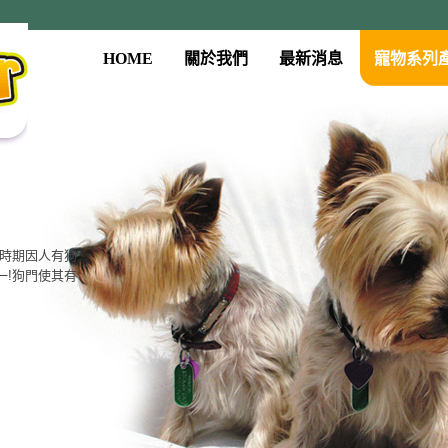
HOME
關於我們
最新消息
寵物系列
古時期因人有狗
一!狗門使其有