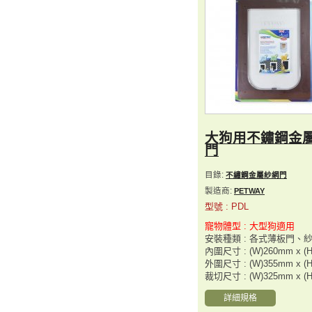
大狗用不鏽鋼金
門
目錄:
不繡鋼金屬紗網門
製造商:
PETWAY
型號 : PDL
寵物體型 : 大型狗適用
安裝種類 : 各式薄板門、
內圍尺寸 : (W)260mm x (
外圍尺寸 : (W)355mm x (
裁切尺寸 : (W)325mm x (
詳細規格