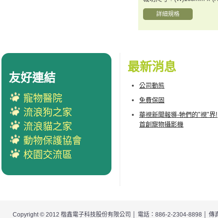
詳細規格
最新消息
友好連結
公司動態
寵物醫院
免費保固
流浪狗之家
華視新聞報導-牠們的"視"界!
首創寵物攝影機
流浪貓之家
動物保護協會
校園交流區
Copyright © 2012
楷鑫電子科技股份有限公司
│ 電話：886-2-2304-8898 │