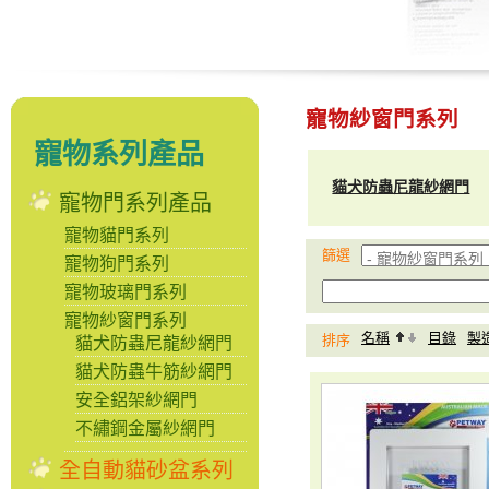
寵物紗窗門系列
寵物系列產品
貓犬防蟲尼龍紗網門
寵物門系列產品
寵物貓門系列
篩選
寵物狗門系列
寵物玻璃門系列
寵物紗窗門系列
名稱
目錄
製
排序
貓犬防蟲尼龍紗網門
貓犬防蟲牛筋紗網門
安全鋁架紗網門
不繡鋼金屬紗網門
全自動貓砂盆系列