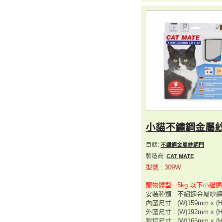
小貓不鏽鋼金屬
目錄:
不繡鋼金屬紗網門
製造商:
CAT MATE
型號 : 309W
寵物體型 : 5kg 以下小貓
安裝種類 : 不繡鋼金屬紗
內圍尺寸 : (W)159mm x (
外圍尺寸 : (W)192mm x (
裁切尺寸 : (W)165mm x (