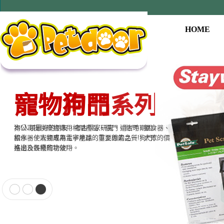
HOME
寵物用品系列
本公司提供寵物專用相關產品，貓門、狗門、餵食器、
飲水器、寵物專用電子產品…等至尊的品質，大眾的價
格適合各種寵物使用。