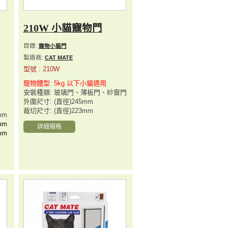
210W 小貓寵物門
目錄:
寵物小貓門
製造商:
CAT MATE
型號 : 210W
寵物體型: 5kg 以下小貓適用
安裝種類: 玻璃門、薄板門、紗窗門
外圍尺寸: (直徑)245mm
裁切尺寸: (直徑)223mm
mm
mm
詳細規格
mm