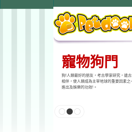
寵物狗門
寵物用品
狗!人類最好的朋友，考古學家研究，遠
本公司提供寵物專用相關產品，貓門、狗
相伴，使人類成為主宰地球的重要因素之
飲水器、寵物專用電子產品…等至尊的品
進出及娛樂的功效!。
格適合各種寵物使用。