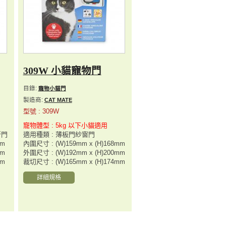
309W 小貓寵物門
目錄:
寵物小貓門
製造商:
CAT MATE
型號 : 309W
寵物體型 : 5kg 以下小貓適用
所門
適用種類 : 薄板門紗窗門
mm
內圍尺寸 : (W)159mm x (H)168mm
mm
外圍尺寸 : (W)192mm x (H)200mm
mm
裁切尺寸 : (W)165mm x (H)174mm
詳細規格