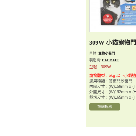
309W 小貓寵物
目錄:
寵物小貓門
製造商:
CAT MATE
型號 : 309W
寵物體型 : 5kg 以下小貓
適用種類 : 薄板門紗窗門
內圍尺寸 : (W)159mm x (
外圍尺寸 : (W)192mm x (
裁切尺寸 : (W)165mm x (
詳細規格