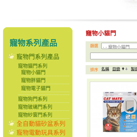
寵物小貓門
寵物系列產品
篩選
寵物門系列產品
寵物貓門系列
名稱
目錄
製
排序
寵物小貓門
寵物胖貓門
寵物電子貓門
寵物狗門系列
寵物玻璃門系列
寵物紗窗門系列
全自動貓砂盆系列
寵物電動玩具系列