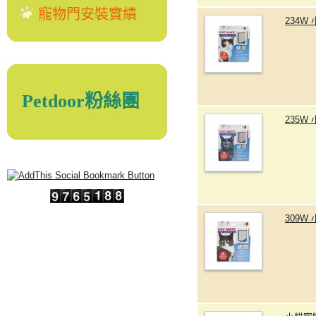
寵物門安裝實績
234W
Petdoor粉絲團
235W
309W