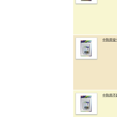
中狗用安
中狗用不