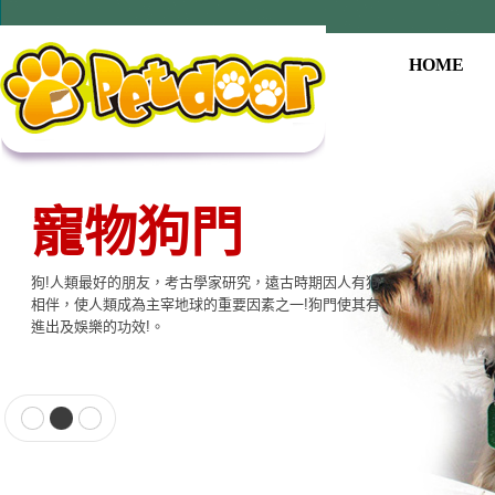
HOME
寵物用品系列
本公司提供寵物專用相關產品，貓門、狗門、餵食器、
飲水器、寵物專用電子產品…等至尊的品質，大眾的價
格適合各種寵物使用。