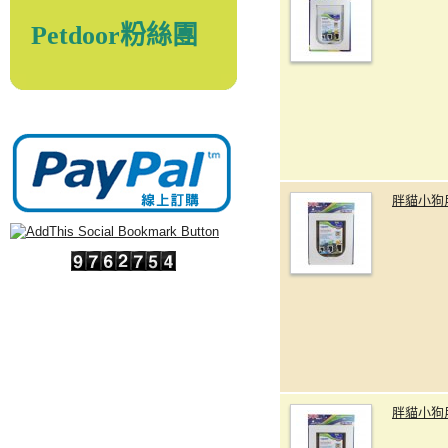
Petdoor粉絲團
胖貓小狗
胖貓小狗