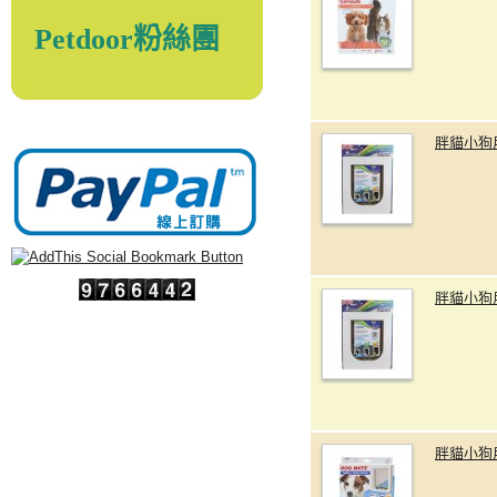
Petdoor粉絲團
胖貓小狗
胖貓小狗
胖貓小狗