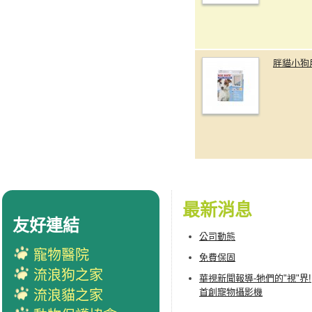
胖貓小狗
最新消息
友好連結
公司動態
寵物醫院
免費保固
流浪狗之家
華視新聞報導-牠們的"視"界!
首創寵物攝影機
流浪貓之家